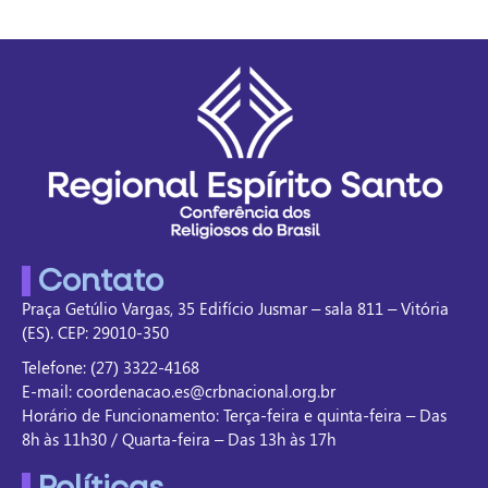
Contato
Praça Getúlio Vargas, 35 Edifício Jusmar – sala 811 – Vitória
(ES). CEP: 29010-350
Telefone: (27) 3322-4168
E-mail: coordenacao.es@crbnacional.org.br
Horário de Funcionamento: Terça-feira e quinta-feira – Das
8h às 11h30 / Quarta-feira – Das 13h às 17h