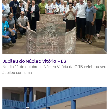
Jubileu do Núcleo Vitória – ES
No dia 11 de outubro, o Núcleo Vitória da CRB celebrou seu
Jubileu com uma