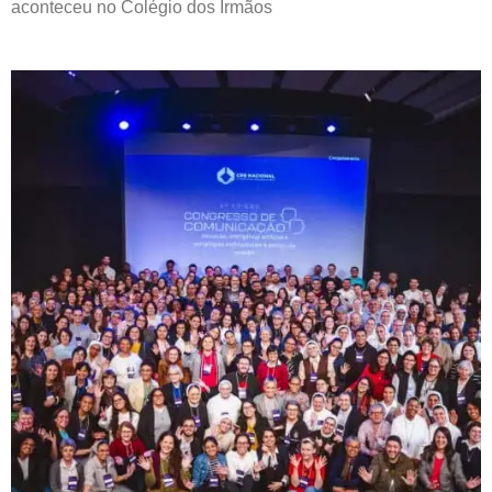
aconteceu no Colégio dos Irmãos