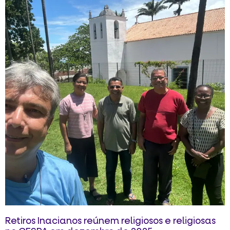
Retiros Inacianos reúnem religiosos e religiosas