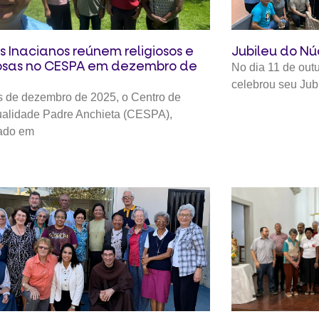
os Inacianos reúnem religiosos e
Jubileu do Núc
iosas no CESPA em dezembro de
No dia 11 de out
celebrou seu Ju
 de dezembro de 2025, o Centro de
tualidade Padre Anchieta (CESPA),
zado em