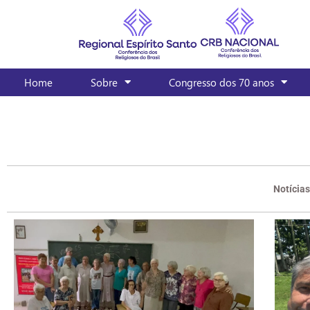
Home
Sobre
Congresso dos 70 anos
Notícias