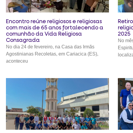
Encontro reúne religiosos e religiosas
Retir
com mais de 65 anos fortalecendo a
relig
comunhão da Vida Religiosa
2025
Consagrada
No mês
No dia 24 de fevereiro, na Casa das Irmãs
Espiri
Agostinianas Recoletas, em Cariacica (ES),
locali
aconteceu