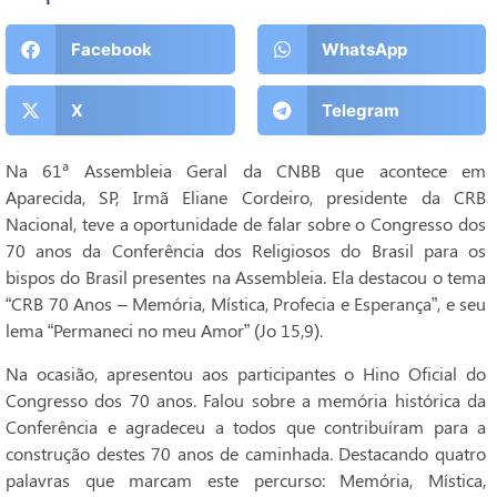
Facebook
WhatsApp
X
Telegram
Na 61ª Assembleia Geral da CNBB que acontece em
Aparecida, SP, Irmã Eliane Cordeiro, presidente da CRB
Nacional, teve a oportunidade de falar sobre o Congresso dos
70 anos da Conferência dos Religiosos do Brasil para os
bispos do Brasil presentes na Assembleia. Ela destacou o tema
“CRB 70 Anos – Memória, Mística, Profecia e Esperança”, e seu
lema “Permaneci no meu Amor” (Jo 15,9).
Na ocasião, apresentou aos participantes o Hino Oficial do
Congresso dos 70 anos. Falou sobre a memória histórica da
Conferência e agradeceu a todos que contribuíram para a
construção destes 70 anos de caminhada. Destacando quatro
palavras que marcam este percurso: Memória, Mística,