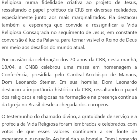
Religiosa numa fidelidade criativa ao projeto de Jesus,
ressaltando o papel profético da CRB em diversas realidades,
especialmente junto aos mais marginalizados. Ela destacou
também a esperança que convida a ressignificar a Vida
Religiosa Consagrada no seguimento de Jesus, em constante
conversão à luz da Palavra, para tornar visível o Reino de Deus
em meio aos desafios do mundo atual.
Por ocasião da celebração dos 70 anos da CRB, nesta manhã,
18/04, a CNBB celebrou uma missa em homenagem a
Conferência, presidida pelo Cardeal-Arcebispo de Manaus,
Dom Leonardo Steiner. Em sua homilia, Dom Leonardo
destacou a importância histórica da CRB, ressaltando o papel
dos religiosos e religiosas na formação e na presença contínua
da Igreja no Brasil desde a chegada dos europeus.
O testemunho do chamado divino, a gratuidade de serviço e a
profecia da Vida Religiosa foram lembrados e celebrados, com
votos de que esses valores continuem a ser fonte de
esperança e inspiração. Ao final da sua homilia, Dom Leonardo