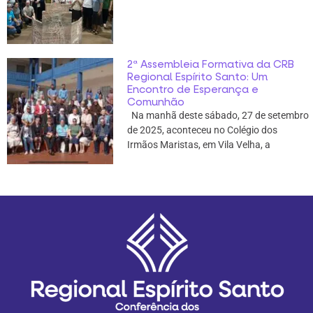
2ª Assembleia Formativa da CRB
Regional Espírito Santo: Um
Encontro de Esperança e
Comunhão
Na manhã deste sábado, 27 de setembro
de 2025, aconteceu no Colégio dos
Irmãos Maristas, em Vila Velha, a