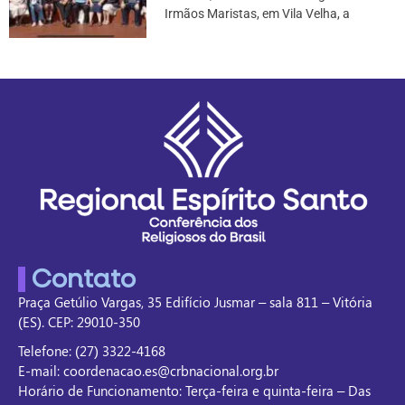
Irmãos Maristas, em Vila Velha, a
Contato
Praça Getúlio Vargas, 35 Edifício Jusmar – sala 811 – Vitória
(ES). CEP: 29010-350
Telefone: (27) 3322-4168
E-mail: coordenacao.es@crbnacional.org.br
Horário de Funcionamento: Terça-feira e quinta-feira – Das