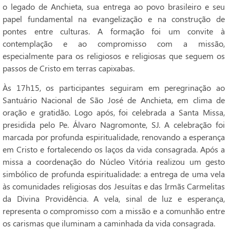
o legado de Anchieta, sua entrega ao povo brasileiro e seu
papel fundamental na evangelização e na construção de
pontes entre culturas. A formação foi um convite à
contemplação e ao compromisso com a missão,
especialmente para os religiosos e religiosas que seguem os
passos de Cristo em terras capixabas.
Às 17h15, os participantes seguiram em peregrinação ao
Santuário Nacional de São José de Anchieta, em clima de
oração e gratidão. Logo após, foi celebrada a Santa Missa,
presidida pelo Pe. Álvaro Nagromonte, SJ. A celebração foi
marcada por profunda espiritualidade, renovando a esperança
em Cristo e fortalecendo os laços da vida consagrada. Após a
missa a coordenação do Núcleo Vitória realizou um gesto
simbólico de profunda espiritualidade: a entrega de uma vela
às comunidades religiosas dos Jesuítas e das Irmãs Carmelitas
da Divina Providência. A vela, sinal de luz e esperança,
representa o compromisso com a missão e a comunhão entre
os carismas que iluminam a caminhada da vida consagrada.