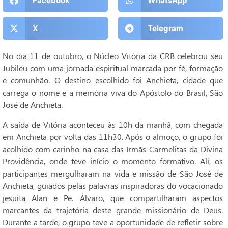
Facebook
WhatsApp
X
Telegram
No dia 11 de outubro, o Núcleo Vitória da CRB celebrou seu
Jubileu com uma jornada espiritual marcada por fé, formação
e comunhão. O destino escolhido foi Anchieta, cidade que
carrega o nome e a memória viva do Apóstolo do Brasil, São
José de Anchieta.
A saída de Vitória aconteceu às 10h da manhã, com chegada
em Anchieta por volta das 11h30. Após o almoço, o grupo foi
acolhido com carinho na casa das Irmãs Carmelitas da Divina
Providência, onde teve início o momento formativo. Ali, os
participantes mergulharam na vida e missão de São José de
Anchieta, guiados pelas palavras inspiradoras do vocacionado
jesuíta Alan e Pe. Álvaro, que compartilharam aspectos
marcantes da trajetória deste grande missionário de Deus.
Durante a tarde, o grupo teve a oportunidade de refletir sobre