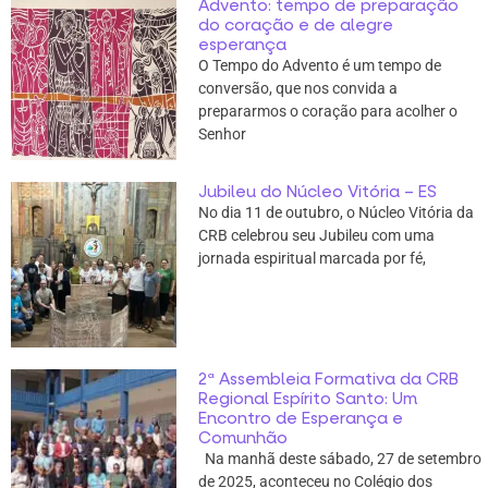
Advento: tempo de preparação
do coração e de alegre
esperança
O Tempo do Advento é um tempo de
conversão, que nos convida a
prepararmos o coração para acolher o
Senhor
Jubileu do Núcleo Vitória – ES
No dia 11 de outubro, o Núcleo Vitória da
CRB celebrou seu Jubileu com uma
jornada espiritual marcada por fé,
2ª Assembleia Formativa da CRB
Regional Espírito Santo: Um
Encontro de Esperança e
Comunhão
Na manhã deste sábado, 27 de setembro
de 2025, aconteceu no Colégio dos