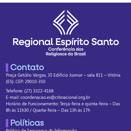
Contato
Praça Getúlio Vargas, 35 Edifício Jusmar – sala 811 – Vitória
(ES). CEP: 29010-350
Telefone: (27) 3322-4168
E-mail: coordenacao.es@crbnacional.org.br
Horário de Funcionamento: Terça-feira e quinta-feira – Das
8h às 11h30 / Quarta-feira – Das 13h às 17h
Políticas
Política de Segurança da Informação