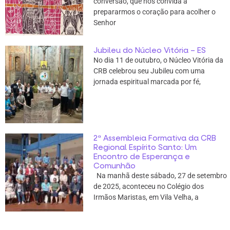
conversão, que nos convida a
prepararmos o coração para acolher o
Senhor
Jubileu do Núcleo Vitória – ES
No dia 11 de outubro, o Núcleo Vitória da
CRB celebrou seu Jubileu com uma
jornada espiritual marcada por fé,
2ª Assembleia Formativa da CRB
Regional Espírito Santo: Um
Encontro de Esperança e
Comunhão
Na manhã deste sábado, 27 de setembro
de 2025, aconteceu no Colégio dos
Irmãos Maristas, em Vila Velha, a