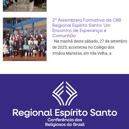
2ª Assembleia Formativa da CRB
Regional Espírito Santo: Um
Encontro de Esperança e
Comunhão
Na manhã deste sábado, 27 de setembro
de 2025, aconteceu no Colégio dos
Irmãos Maristas, em Vila Velha, a