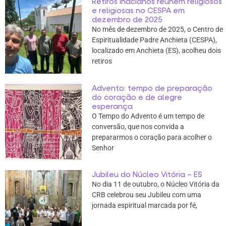
Retiros Inacianos reúnem religiosos
e religiosas no CESPA em
dezembro de 2025
No mês de dezembro de 2025, o Centro de
Espiritualidade Padre Anchieta (CESPA),
localizado em Anchieta (ES), acolheu dois
retiros
Advento: tempo de preparação
do coração e de alegre
esperança
O Tempo do Advento é um tempo de
conversão, que nos convida a
prepararmos o coração para acolher o
Senhor
Jubileu do Núcleo Vitória – ES
No dia 11 de outubro, o Núcleo Vitória da
CRB celebrou seu Jubileu com uma
jornada espiritual marcada por fé,