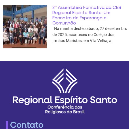
2ª Assembleia Formativa da CRB
Regional Espírito Santo: Um
Encontro de Esperança e
Comunhão
Na manhã deste sábado, 27 de setembro
de 2025, aconteceu no Colégio dos
Irmãos Maristas, em Vila Velha, a
Contato