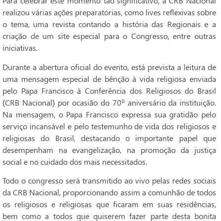
Para celebrar este momento tão significativo, a CRB Nacional
realizou várias ações preparatórias, como lives reflexivas sobre
o tema, uma revista contando a história das Regionais e a
criação de um site especial para o Congresso, entre outras
iniciativas.
Durante a abertura oficial do evento, está prevista a leitura de
uma mensagem especial de bênção à vida religiosa enviada
pelo Papa Francisco à Conferência dos Religiosos do Brasil
(CRB Nacional) por ocasião do 70º aniversário da instituição.
Na mensagem, o Papa Francisco expressa sua gratidão pelo
serviço incansável e pelo testemunho de vida dos religiosos e
religiosas do Brasil, destacando o importante papel que
desempenham na evangelização, na promoção da justiça
social e no cuidado dos mais necessitados.
Todo o congresso será transmitido ao vivo pelas redes sociais
da CRB Nacional, proporcionando assim a comunhão de todos
os religiosos e religiosas que ficaram em suas residências,
bem como a todos que quiserem fazer parte desta bonita