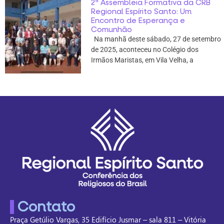
2ª Assembleia Formativa da CRB
Regional Espírito Santo: Um
Encontro de Esperança e
Comunhão
Na manhã deste sábado, 27 de setembro
de 2025, aconteceu no Colégio dos
Irmãos Maristas, em Vila Velha, a
Contato
Praça Getúlio Vargas, 35 Edifício Jusmar – sala 811 – Vitória