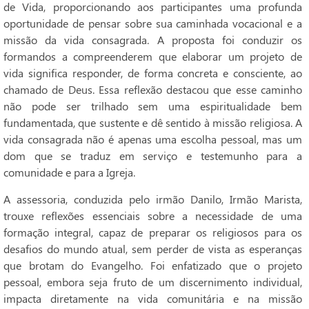
de Vida, proporcionando aos participantes uma profunda
oportunidade de pensar sobre sua caminhada vocacional e a
missão da vida consagrada. A proposta foi conduzir os
formandos a compreenderem que elaborar um projeto de
vida significa responder, de forma concreta e consciente, ao
chamado de Deus. Essa reflexão destacou que esse caminho
não pode ser trilhado sem uma espiritualidade bem
fundamentada, que sustente e dê sentido à missão religiosa. A
vida consagrada não é apenas uma escolha pessoal, mas um
dom que se traduz em serviço e testemunho para a
comunidade e para a Igreja.
A assessoria, conduzida pelo irmão Danilo, Irmão Marista,
trouxe reflexões essenciais sobre a necessidade de uma
formação integral, capaz de preparar os religiosos para os
desafios do mundo atual, sem perder de vista as esperanças
que brotam do Evangelho. Foi enfatizado que o projeto
pessoal, embora seja fruto de um discernimento individual,
impacta diretamente na vida comunitária e na missão