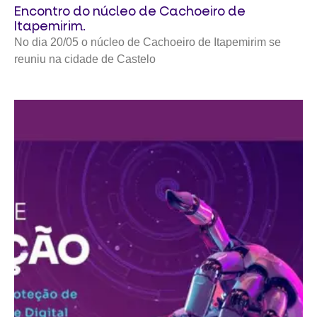
Encontro do núcleo de Cachoeiro de
Itapemirim.
No dia 20/05 o núcleo de Cachoeiro de Itapemirim se
reuniu na cidade de Castelo