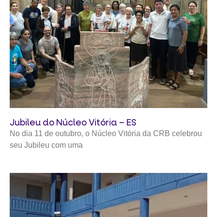
Jubileu do Núcleo Vitória – ES
No dia 11 de outubro, o Núcleo Vitória da CRB celebrou
seu Jubileu com uma