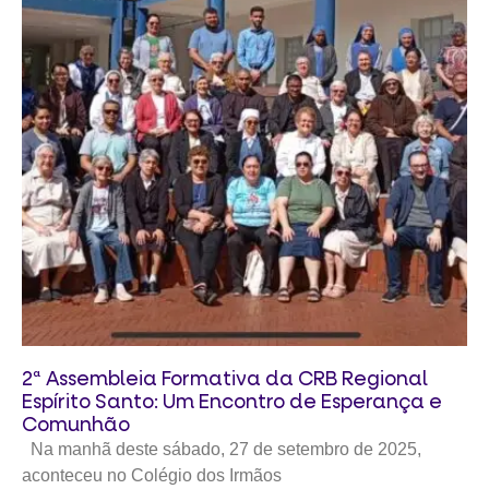
2ª Assembleia Formativa da CRB Regional
Espírito Santo: Um Encontro de Esperança e
Comunhão
Na manhã deste sábado, 27 de setembro de 2025,
aconteceu no Colégio dos Irmãos