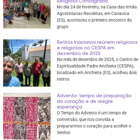
Religiosa Consagrada
No dia 24 de fevereiro, na Casa das Irmãs
Agostinianas Recoletas, em Cariacica
(ES), aconteceu o primeiro encontro do
grupo
Retiros Inacianos reúnem religiosos
e religiosas no CESPA em
dezembro de 2025
No mês de dezembro de 2025, o Centro de
Espiritualidade Padre Anchieta (CESPA),
localizado em Anchieta (ES), acolheu dois
retiros
Advento: tempo de preparação
do coração e de alegre
esperança
O Tempo do Advento é um tempo de
conversão, que nos convida a
prepararmos o coração para acolher o
Senhor