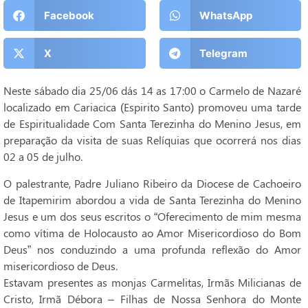
Facebook
WhatsApp
X
Telegram
Neste sábado dia 25/06 dás 14 as 17:00 o Carmelo de Nazaré
localizado em Cariacica (Espirito Santo) promoveu uma tarde
de Espiritualidade Com Santa Terezinha do Menino Jesus, em
preparação da visita de suas Relíquias que ocorrerá nos dias
02 a 05 de julho.
O palestrante, Padre Juliano Ribeiro da Diocese de Cachoeiro
de Itapemirim abordou a vida de Santa Terezinha do Menino
Jesus e um dos seus escritos o “Oferecimento de mim mesma
como vítima de Holocausto ao Amor Misericordioso do Bom
Deus” nos conduzindo a uma profunda reflexão do Amor
misericordioso de Deus.
Estavam presentes as monjas Carmelitas, Irmãs Milicianas de
Cristo, Irmã Débora – Filhas de Nossa Senhora do Monte